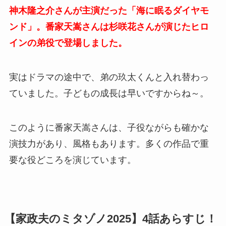
神木隆之介さんが主演だった「海に眠るダイヤモ
ンド」。番家天嵩さんは杉咲花さんが演じたヒロ
インの弟役で登場しました。
実はドラマの途中で、弟の玖太くんと入れ替わっ
ていました。子どもの成長は早いですからね～。
このように番家天嵩さんは、子役ながらも確かな
演技力があり、風格もあります。多くの作品で重
要な役どころを演じています。
【家政夫のミタゾノ2025】4話あらすじ！