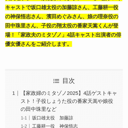
キャストで坂口雄太役の加藤諒さん、工藤耕一役
の神保悟志さん、濱田めぐみさん、娘の理奈役の
田中珠里さん、子役の翔太役の番家天嵩くんが登
場！「家政夫のミタゾノ」4話キャスト出演者の俳
優女優さんをご紹介します。
目次
【家政婦のミタゾノ2025】4話ゲストキャ
スト！子役しょうた役の番家天嵩や娘役
の田中珠里など
坂口雄太役 加藤諒
工藤耕一役 神保悟志