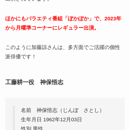
ほかにもバラエティ番組「ぽかぽか」で、2023年
から月曜準コーナーにレギュラー出演。
このように加藤諒さんは、多方面でご活躍の個性
派俳優です！
工藤耕一役 神保悟志
名前 神保悟志（じんぼ さとし）
生年月日 1962年12月03日
性別 男性