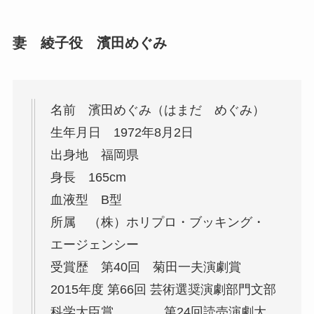
妻 綾子役 濱田めぐみ
名前 濱田めぐみ（はまだ めぐみ）
生年月日 1972年8月2日
出身地 福岡県
身長 165cm
血液型 B型
所属 （株）ホリプロ・ブッキング・
エージェンシー
受賞歴 第40回 菊田一夫演劇賞
2015年度 第66回 芸術選奨演劇部門文部
科学大臣賞 第24回読売演劇大