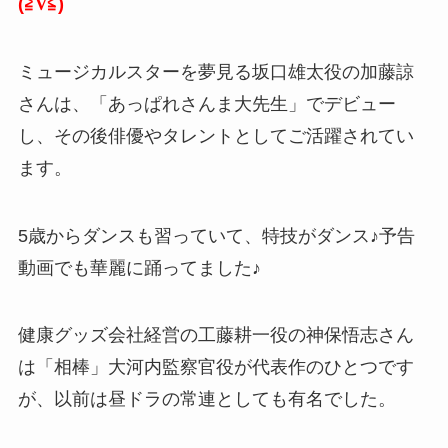
(≧∇≦)
ミュージカルスターを夢見る坂口雄太役の加藤諒
さんは、「あっぱれさんま大先生」でデビュー
し、その後俳優やタレントとしてご活躍されてい
ます。
5歳からダンスも習っていて、特技がダンス♪予告
動画でも華麗に踊ってました♪
健康グッズ会社経営の工藤耕一役の神保悟志さん
は「相棒」大河内監察官役が代表作のひとつです
が、以前は昼ドラの常連としても有名でした。