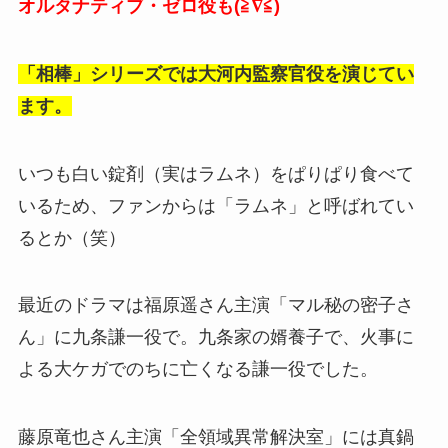
オルタナティブ・ゼロ役も(≧∇≦)
「相棒」シリーズでは大河内監察官役を演じてい
ます。
いつも白い錠剤（実はラムネ）をぱりぱり食べて
いるため、ファンからは「ラムネ」と呼ばれてい
るとか（笑）
最近のドラマは福原遥さん主演「マル秘の密子さ
ん」に九条謙一役で。九条家の婿養子で、火事に
よる大ケガでのちに亡くなる謙一役でした。
藤原竜也さん主演「全領域異常解決室」には真鍋