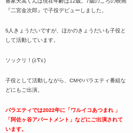
番家天嵩くんは現在年齢は12歳。7歳のころの映画
『二宮金次郎』で子役デビューしました。
5人きょうだいですが、ほかのきょうだいも子役と
して活動しています。
ソックリ！(≧∇≦)
子役として活動しながら、CMやバラエティ番組な
どにもご出演。
バラエティでは2022年に「ワルイコあつまれ 」
「阿佐ヶ谷アパートメント」などにご出演されて
います。