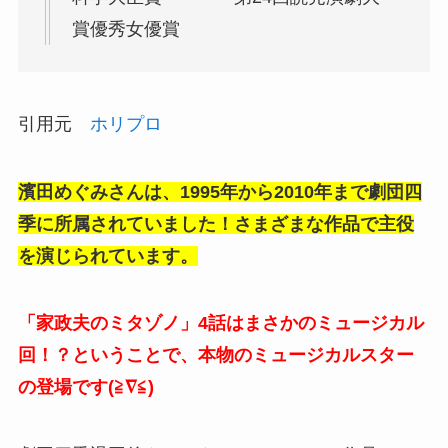
賞優秀女優賞
引用元
ホリプロ
濱田めぐみさんは、1995年から2010年まで劇団四
季に所属されていました！さまざまな作品で主役
を演じられています。
「家政夫のミタゾノ」4話はまさかのミュージカル
回！？ということで、本物のミュージカルスター
の登場です(≧∇≦)