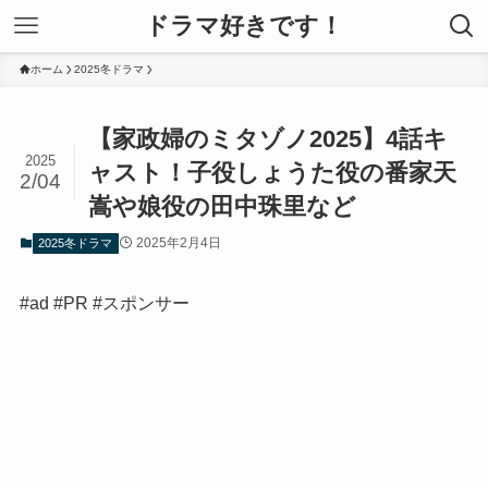
ドラマ好きです！
ホーム
2025冬ドラマ
【家政婦のミタゾノ2025】4話キ
2025
ャスト！子役しょうた役の番家天
2/04
嵩や娘役の田中珠里など
2025年2月4日
2025冬ドラマ
#ad #PR #スポンサー