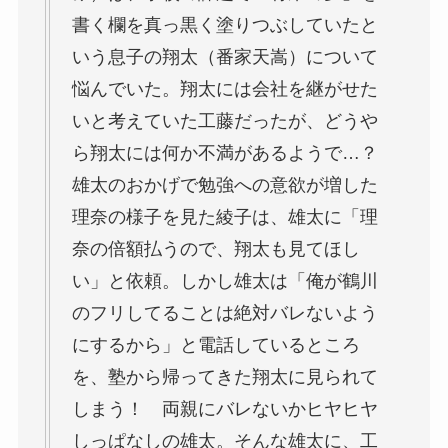
書く欄を真っ黒く塗りつぶしていたと
いう息子の翔太（番家天嵩）について
悩んでいた。翔太には会社を継がせた
いと考えていた工藤だったが、どうや
ら翔太には何か不満があるようで…？
雄太のおかげで勉強への意欲が増した
理奈の様子を見た綾子は、雄太に「理
奈の倍額払うので、翔太も見てほし
い」と依頼。しかし雄太は「俺が鶴川
のフリしてることは絶対バレないよう
にするから」と電話しているところ
を、塾から帰ってきた翔太に見られて
しまう！ 両親にバレないかヒヤヒヤ
しっぱなしの雄太。そんな雄太に、工