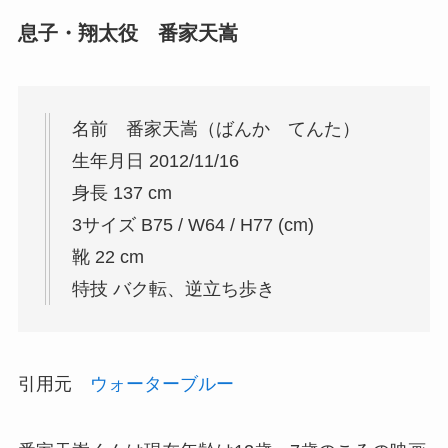
息子・翔太役 番家天嵩
名前 番家天嵩（ばんか てんた）
生年月日 2012/11/16
身長 137 cm
3サイズ B75 / W64 / H77 (cm)
靴 22 cm
特技 バク転、逆立ち歩き
引用元
ウォーターブルー