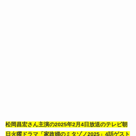
松岡昌宏さん主演の2025年2月4日放送のテレビ朝
日火曜ドラマ「家政婦のミタゾノ2025」4話ゲスト