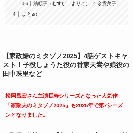
結頼子（むすび よりこ） ／ 余貴美子
まとめ
【家政婦のミタゾノ2025】4話ゲストキャ
スト！子役しょうた役の番家天嵩や娘役の
田中珠里など
松岡昌宏さん主演長寿シリーズとなった人気作
「家政夫のミタゾノ2025」も2025年で第7シーズ
ンとなりました。