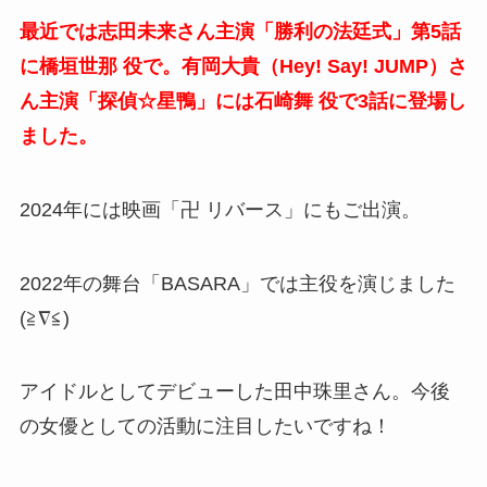
最近では志田未来さん主演「勝利の法廷式」第5話
に橋垣世那 役で。有岡大貴（Hey! Say! JUMP）さ
ん主演「探偵☆星鴨」には石崎舞 役で3話に登場し
ました。
2024年には映画「卍 リバース」にもご出演。
2022年の舞台「BASARA」では主役を演じました
(≧∇≦)
アイドルとしてデビューした田中珠里さん。今後
の女優としての活動に注目したいですね！