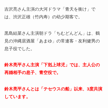
吉沢亮さん主演の大河ドラマ「青天を衝け」で
は、渋沢正雄（竹内寿）の幼少期客で。
黒島結菜さん主演朝ドラ「ちむどんどん」は、鶴
見の沖縄居酒屋「あまゆ」の常連客・友利健男の
息子役でした。
鈴木亮平さん主演「下剋上球児」では、主人公の
再婚相手の息子、青空役で。
鈴木亮平さんとは「テセウスの船」以来、3度共演
しています。