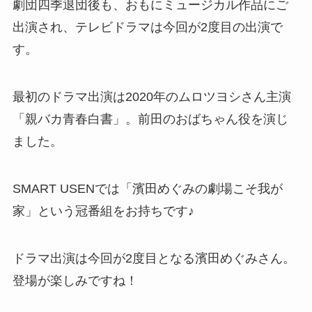
劇団四季退団後も、おもにミュージカル作品にご
出演され、テレビドラマは今回が2度目の出演で
す。
最初のドラマ出演は2020年のムロツヨシさん主演
「親バカ青春白書」。前田のおばちゃん役を演じ
ました。
SMART USENでは「濱田めぐみの劇場こそ我が
家」という冠番組をお持ちです♪
ドラマ出演は今回が2度目となる濱田めぐみさん。
登場が楽しみですね！