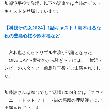
加瀬淳平役で登場。以下の記事では当時のゲスト
キャストを登場しています。
【科捜研の女2024】1話キャスト！島木はるな
役の豊島心桜や鈴木福など
二宮和也さんらトリプル主演が話題となった
「ONE DAY〜聖夜のから騒ぎ〜」には、「横浜テ
レビ」のスタッフ・前島洋平役でご出演されまし
た。
加藤諒さんは舞台でもご活躍♪2024年には「スウィ
ーニー・トッド フリート街の悪魔の理髪師」にご
出演されています。