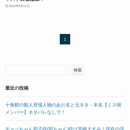
2024年5月11日
1
検索
最近の投稿
十角館の殺人登場人物のあだ名と元ネタ・本名【ミス研
メンバー】ネタバレなしで！
チョッちゃん邦子役(邦ちゃん)役は宮崎ますみ！現在の活