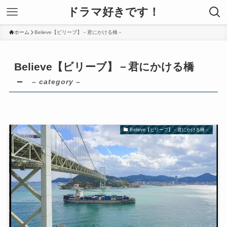
ドラマ好きです！
ホーム
Believe【ビリーブ】－君にかける橋－
Believe【ビリーブ】－君にかける橋
－
– category –
Believe【ビリーブ】－君にかける橋－