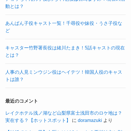
動とは？
あんぱん子役キャスト一覧！千尋役や妹役・うさ子役な
ど
キャスター竹野署長役は緒川たまき！5話キャストの現在
とは？
人事の人見ミンウジン役はヘイテツ！韓国人役のキャス
トは誰？
最近のコメント
レイクホテル浅ノ湖など山梨県富士浅田市のロケ地は？
実在する？【ホットスポット】
に
doramazuki
より