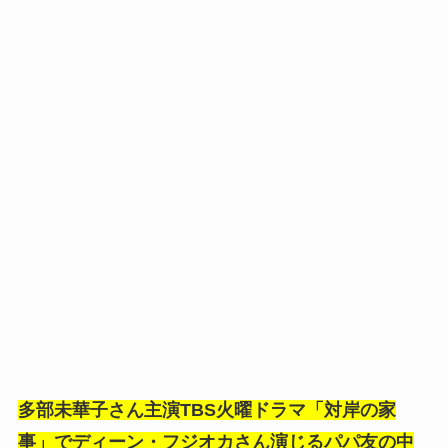
多部未華子さん主演TBS火曜ドラマ「対岸の家
事」でディーン・フジオカさん演じるパパ友の中