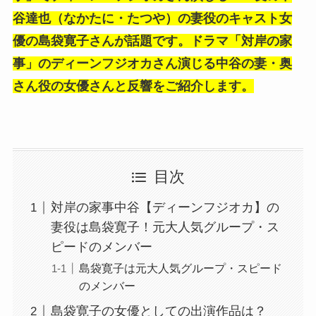
谷達也（なかたに・たつや）の妻役のキャスト女
優の島袋寛子さんが話題です。ドラマ「対岸の家
事」のディーンフジオカさん演じる中谷の妻・奥
さん役の女優さんと反響をご紹介します。
目次
対岸の家事中谷【ディーンフジオカ】の
妻役は島袋寛子！元大人気グループ・ス
ピードのメンバー
島袋寛子は元大人気グループ・スピード
のメンバー
島袋寛子の女優としての出演作品は？