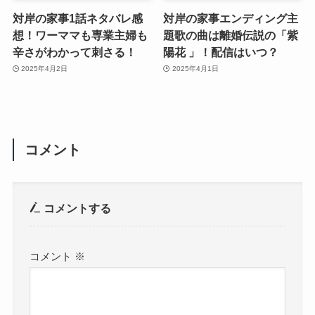
対岸の家事1話ネタバレ感
対岸の家事エンディング主
想！ワーママも専業主婦も
題歌の曲は離婚伝説の「紫
辛さがわかって刺さる！
陽花 」！配信はいつ？
2025年4月2日
2025年4月1日
コメント
コメントする
コメント
※