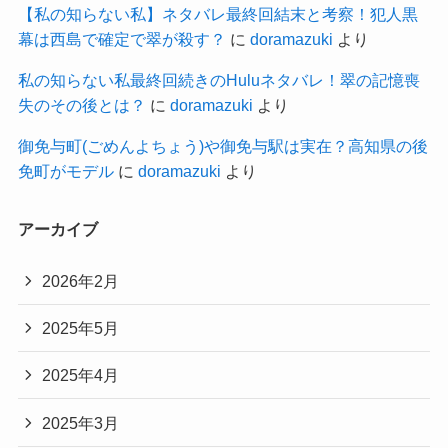
【私の知らない私】ネタバレ最終回結末と考察！犯人黒
幕は西島で確定で翠が殺す？
に
doramazuki
より
私の知らない私最終回続きのHuluネタバレ！翠の記憶喪
失のその後とは？
に
doramazuki
より
御免与町(ごめんよちょう)や御免与駅は実在？高知県の後
免町がモデル
に
doramazuki
より
アーカイブ
2026年2月
2025年5月
2025年4月
2025年3月