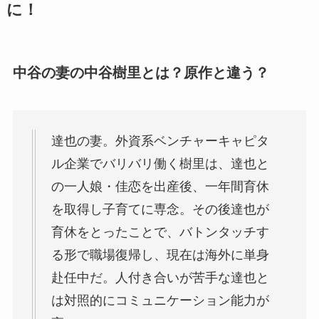
に！
中谷の妻の中谷樹里とは？原作と違う？
達也の妻。外資系ベンチャーキャピタ
ル企業でバリバリ働く樹里は、達也と
の一人娘・佳恋を出産後、一年間育休
を取得し子育てに専念。その後達也が
育休をとったことで、バトンタッチす
る形で職場復帰し、現在は海外に単身
赴任中だ。人付き合いが苦手な達也と
は対照的にコミュニケーション能力が