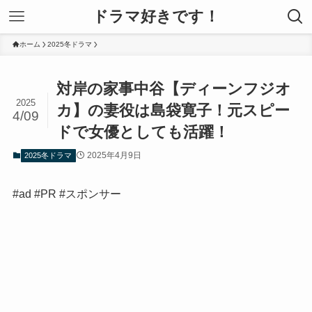
ドラマ好きです！
ホーム
2025冬ドラマ
対岸の家事中谷【ディーンフジオ
2025
カ】の妻役は島袋寛子！元スピー
4/09
ドで女優としても活躍！
2025年4月9日
2025冬ドラマ
#ad #PR #スポンサー