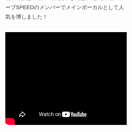
ープSPEEDのメンバーでメインボーカルとして人
気を博しました！