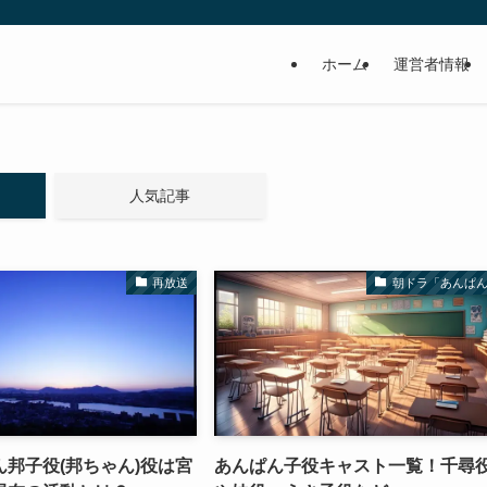
ホーム
運営者情報
人気記事
再放送
朝ドラ「あんぱ
邦子役(邦ちゃん)役は宮
あんぱん子役キャスト一覧！千尋