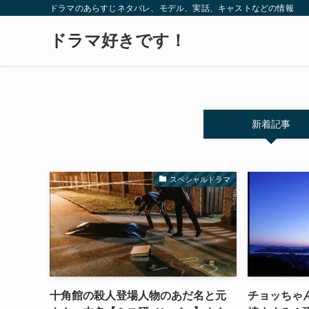
ドラマのあらすじネタバレ、モデル、実話、キャストなどの情報
ドラマ好きです！
新着記事
スペシャルドラマ
十角館の殺人登場人物のあだ名と元
チョッちゃん