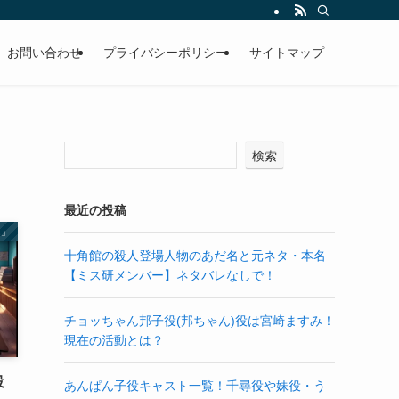
お問い合わせ
プライバシーポリシー
サイトマップ
検索
最近の投稿
ん」
十角館の殺人登場人物のあだ名と元ネタ・本名
【ミス研メンバー】ネタバレなしで！
チョッちゃん邦子役(邦ちゃん)役は宮崎ますみ！
現在の活動とは？
役
あんぱん子役キャスト一覧！千尋役や妹役・う