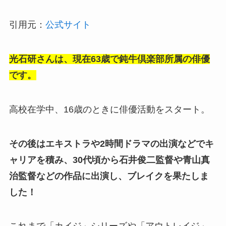
引用元：
公式サイト
光石研さんは、現在63歳で鈍牛倶楽部所属の俳優
です。
高校在学中、16歳のときに俳優活動をスタート。
その後はエキストラや2時間ドラマの出演などでキ
ャリアを積み、30代頃から石井俊二監督や青山真
治監督などの作品に出演し、ブレイクを果たしま
した！