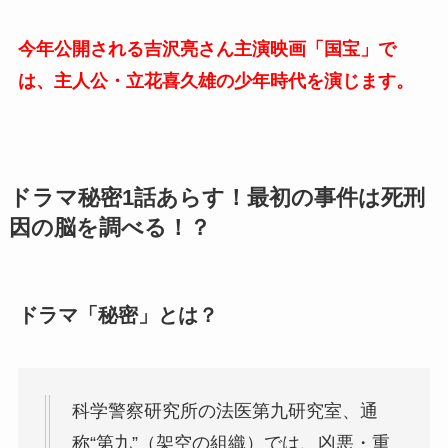
今年公開される吉沢亮さん主演映画「国宝」で
は、主人公・立花喜久雄の少年時代を演じます。
ドラマ秘密1話あらす！最初の事件は死刑
因の脳を調べる！？
ドラマ「秘密」とは？
科学警察研究所の法医第九研究室、通
称“第九”（架空の組織）では、凶悪・重