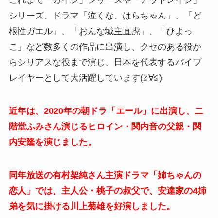
これまで「カイジ」シリーズや「アウトレイジ」
シリーズ、ドラマ「泣くな、はらちゃん」、「ど
根性ガエル」、「おんな城主直虎」、「ひよっ
こ」など数多くの作品に出演し、クセのある役か
らシリアスな役まで演じ、日本を代表するバイプ
レイヤーとして大活躍しています(≧∀≦)
近年は、2020年の朝ドラ「エール」に出演し、二
階堂ふみさん演じるヒロイン・関内音の父親・関
内安隆を演じました。
同年放送の有村架純さん主演ドラマ「姉ちゃんの
恋人」では、主人公・桃子の叔父で、安達家の4姉
弟を気に掛ける川上菊雄を好演しました。