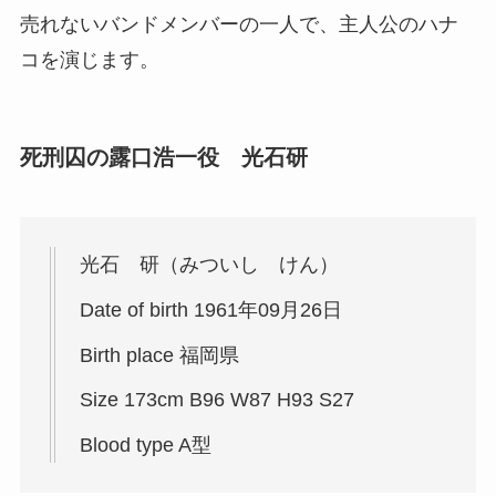
売れないバンドメンバーの一人で、主人公のハナ
コを演じます。
死刑囚の露口浩一役 光石研
光石 研（みついし けん）
Date of birth 1961年09月26日
Birth place 福岡県
Size 173cm B96 W87 H93 S27
Blood type A型