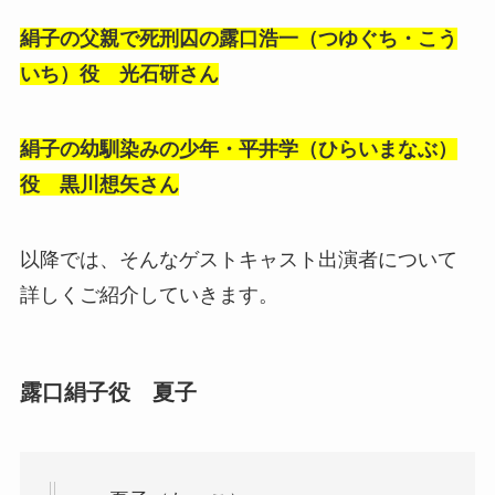
絹子の父親で死刑囚の露口浩一（つゆぐち・こう
いち）役 光石研さん
絹子の幼馴染みの少年・平井学（ひらいまなぶ）
役 黒川想矢さん
以降では、そんなゲストキャスト出演者について
詳しくご紹介していきます。
露口絹子役 夏子