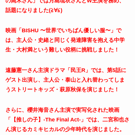
の高木さん」では月島琉衣さんとW主演を務め、
話題になりました(≧∀≦)
映画「BISHU 〜世界でいちばん優しい服〜」で
は、主人公・史緒と同じく発達障害を抱える中学
生・大村満という難しい役柄に挑戦しました！
遠藤憲一さん主演ドラマ「民王R」では、第5話に
ゲスト出演し、主人公・泰山と入れ替わってしま
うストリートキッズ・萩原秋保を演じました！
さらに、櫻井海音さん主演で実写化された映画
「【推しの子】-The Final Act-」では、二宮和也さ
ん演じるカミキヒカルの少年時代を演じました。