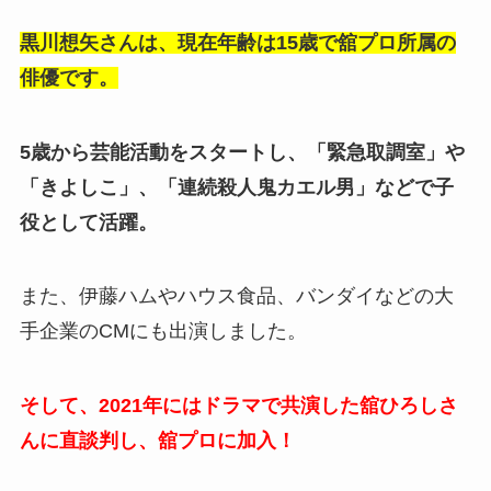
黒川想矢さんは、現在年齢は15歳で舘プロ所属の
俳優です。
5歳から芸能活動をスタートし、「緊急取調室」や
「きよしこ」、「連続殺人鬼カエル男」などで子
役として活躍。
また、伊藤ハムやハウス食品、バンダイなどの大
手企業のCMにも出演しました。
そして、2021年にはドラマで共演した舘ひろしさ
んに直談判し、舘プロに加入！