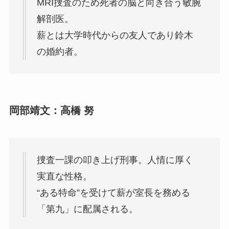
MRI捜査のため死者の脳と向き合う敏腕
解剖医。
薪とは大学時代からの友人であり鈴木
の婚約者。
岡部靖文：高橋 努
捜査一課の叩き上げ刑事。人情に厚く
実直な性格。
“ある特命”を受けて薪が室長を務める
「第九」に配属される。