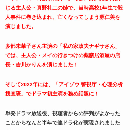
じる主人公・真野礼二の姉で、当時高校1年生で殺
人事件に巻き込まれ、亡くなってしまう源仁美を
演じました。
多部未華子さん主演の「私の家政夫ナギサさん」
では、主人公・メイの行きつけの薬膳居酒屋の店
長・吉川かりんを演じました！
そして2022年には、「アイゾウ 警視庁・心理分析
捜査班」でドラマ初主演を務め話題に！
単発ドラマ放送後、視聴者からの評判がよかった
ことからなんと半年で連ドラ化が実現されました