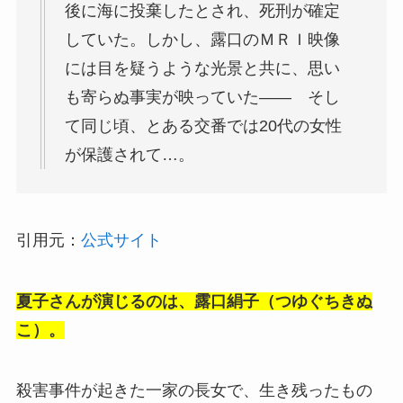
後に海に投棄したとされ、死刑が確定
していた。しかし、露口のＭＲＩ映像
には目を疑うような光景と共に、思い
も寄らぬ事実が映っていた―― そし
て同じ頃、とある交番では20代の女性
が保護されて…。
引用元：
公式サイト
夏子さんが演じるのは、露口絹子（つゆぐちきぬ
こ）。
殺害事件が起きた一家の長女で、生き残ったもの