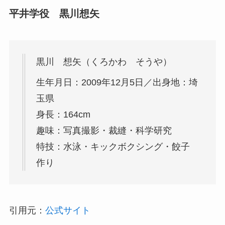
平井学役 黒川想矢
黒川 想矢（くろかわ そうや）
生年月日：2009年12月5日／出身地：埼
玉県
身長：164cm
趣味：写真撮影・裁縫・科学研究
特技：水泳・キックボクシング・餃子
作り
引用元：
公式サイト