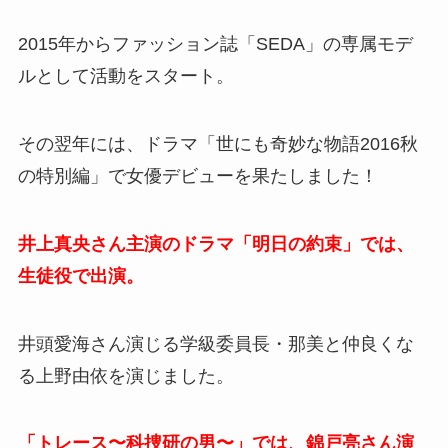
2015年からファッション誌「SEDA」の専属モデ
ルとして活動をスタート。
その翌年には、ドラマ「世にも奇妙な物語2016秋
の特別編」で女優デビューを果たしました！
井上真央さん主演のドラマ「明日の約束」では、
生徒役で出演。
井頭愛海さん演じる学級委員長・那美と仲良くな
る
上野由依を演じました。
「トレース〜科捜研の男〜」では、錦戸亮さん演