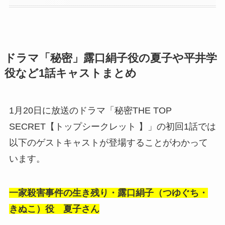
ドラマ「秘密」露口絹子役の夏子や平井学
役など1話キャストまとめ
1月20日に放送のドラマ「秘密THE TOP
SECRET【トップシークレット 】」の初回1話では
以下のゲストキャストが登場することがわかって
います。
一家殺害事件の生き残り・露口絹子（つゆぐち・
きぬこ）役 夏子さん