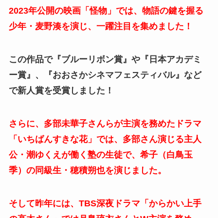
2023年公開の映画「怪物」では、物語の鍵を握る
少年・麦野湊を演じ、一躍注目を集めました！
この作品で『ブルーリボン賞』や『日本アカデミ
ー賞』、『おおさかシネマフェスティバル』など
で新人賞を受賞しました！
さらに、多部未華子さんらが主演を務めたドラマ
「いちばんすきな花」では、多部さん演じる主人
公・潮ゆくえが働く塾の生徒で、希子（白鳥玉
季）の同級生・穂積朔也を演じました。
そして昨年には、TBS深夜ドラマ「からかい上手