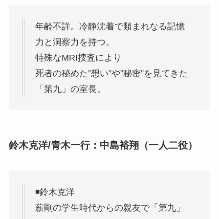
年齢不詳。冷静沈着で類まれなる記憶
力と洞察力を持つ。
特殊なMRI捜査により
死者の秘めた”想い”や”秘密”を見てきた
「第九」の室長。
鈴木克洋/青木一行：中島裕翔（一人二役）
◾️鈴木克洋
薪剛の学生時代からの親友で「第九」