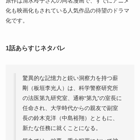
原作は清水玲子さんの同名漫画で、すでにアニメ
化も映画化もされている人気作品の待望のドラマ
化です。
1話あらすじネタバレ
驚異的な記憶力と鋭い洞察力を持つ薪
剛（板垣李光人）は、科学警察研究所
の法医第九研究室、通称“第九”の室長に
任命され、大学時代からの親友で副室
長の鈴木克洋（中島裕翔）とともに、
新たな任務に就くことになる。