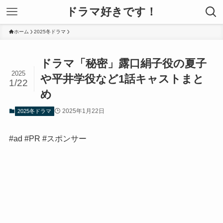
ドラマ好きです！
ホーム
2025冬ドラマ
ドラマ「秘密」露口絹子役の夏子
2025
や平井学役など1話キャストまと
1/22
め
2025年1月22日
2025冬ドラマ
#ad #PR #スポンサー