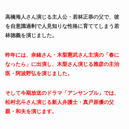
高橋海人さん演じる主人公・若林正恭の父で、彼
を自意識過剰で人見知りな性格に育ててしまう若
林徳義を演じました。
昨年には、奈緒さん・木梨憲武さん主演の「春に
なったら」に出演し、木梨さん演じる雅彦の主治
医・阿波野弘を演じました。
そして今期放送のドラマ「アンサンブル」では、
松村北斗さん演じる新人弁護士・真戸原優の父
親・和夫を演じます。