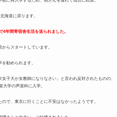
学校に再入学するため、朝さんを連れて仙台に転居。
に北海道に戻ります。
こで4年間寄宿舎生活を送られました。
活からスタートしています。
学を勧められます。
京女子大か女教師になりなさい」と言われ反対されたものの、
音楽大学の声楽科に入学。
たので、東京に行くことに不安はなかったようです。