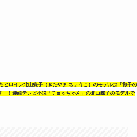
たヒロイン北山蝶子（きたやま ちょうこ）のモデルは「徹子の
す。！連続テレビ小説「チョッちゃん」の北山蝶子のモデルで