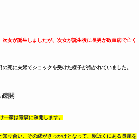
、次女が誕生しましたが、次女が誕生後に長男が敗血病で亡く
男の死に夫婦でショックを受けた様子が描かれていました。
へ疎開
受け一家は青森に疎開します。
と知り合い、その縁がきっかけとなって、駅近くにある長屋を