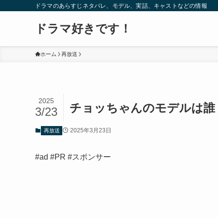
ドラマのあらすじネタバレ、モデル、実話、キャストなどの情報
ドラマ好きです！
ホーム
再放送
2025
チョッちゃんのモデルは誰
3/23
2025年3月23日
再放送
#ad #PR #スポンサー