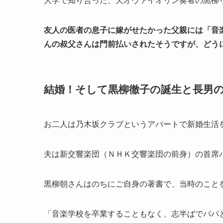
大学で知り合った、天才ヴァイオリン奏者の黒柳
友人の医者の息子に嫁がせたかった父親には「音
んの叔父さんは門前払いされたそうですが、どう
結婚！そして黒柳徹子の誕生と長男
お二人は乃木坂クラブというアパートで新婚生活
夫は新交響楽団（ＮＨＫ交響楽団の前身）の首席
黒柳朝さんはのちにご自身の著書で、当時のこと
「音楽学校を卒業することもなく、志半ばでパパ