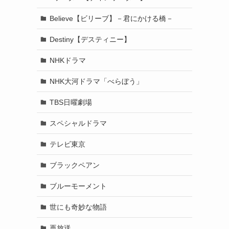
Believe【ビリーブ】－君にかける橋－
Destiny【デスティニー】
NHKドラマ
NHK大河ドラマ「べらぼう」
TBS日曜劇場
スペシャルドラマ
テレビ東京
ブラックペアン
ブルーモーメント
世にも奇妙な物語
再放送