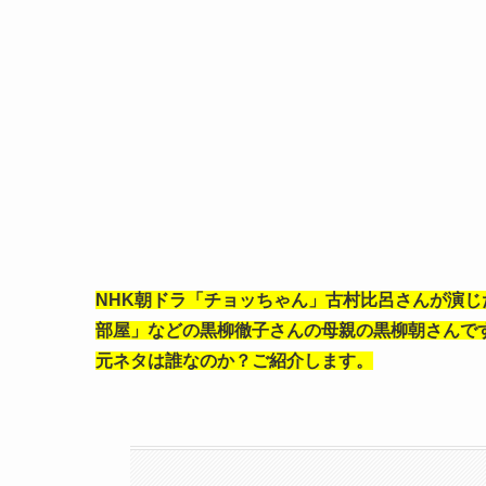
NHK朝ドラ「チョッちゃん」古村比呂さんが演じ
部屋」などの黒柳徹子さんの母親の黒柳朝さんで
元ネタは誰なのか？ご紹介します。