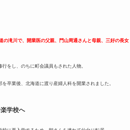
海道の滝川で、開業医の父親、門山周通さんと母親、三好の長女
修行をし、のちに町会議員もされた人物。
部を卒業後、北海道に渡り産婦人科を開業されました。
音楽学校へ