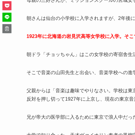
母親の三好さんが、ミッションスクールの宮城女
朝さんは仙台の小学校に入学されますが、2年後
1923年に北海道の岩見沢高等女学校に入学。そ
朝ドラ「チョッちゃん」はこの女学校の寄宿舎生
そこで音楽の山田先生と出会い、音楽学校への進
父親からは「音楽は趣味でやりなさい。学校は東
反対を押し切って1927年に上京し、現在の東京
兄が帝大の医学部に入るために東京で浪人中だっ