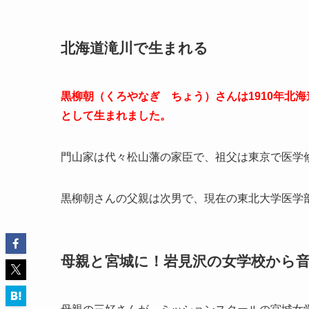
北海道滝川で生まれる
黒柳朝（くろやなぎ ちょう）さんは1910年北
として生まれました。
門山家は代々松山藩の家臣で、祖父は東京で医学
黒柳朝さんの父親は次男で、現在の東北大学医学
母親と宮城に！岩見沢の女学校から