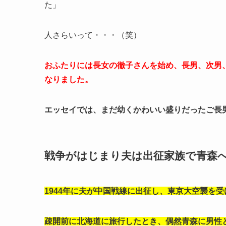
た」
人さらいって・・・（笑）
おふたりには長女の徹子さんを始め、長男、次男
なりました。
エッセイでは、まだ幼くかわいい盛りだったご長
戦争がはじまり夫は出征家族で青森
1944年に夫が中国戦線に出征し、東京大空襲を
疎開前に北海道に旅行したとき、偶然青森に男性