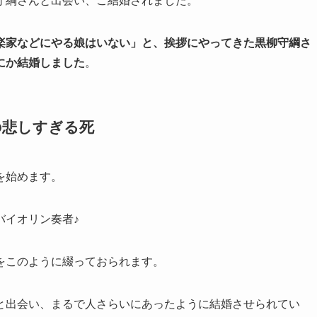
守綱さんと出会い、ご結婚されました。
楽家などにやる娘はいない」と、挨拶にやってきた黒柳守綱さ
にか結婚しました
。
の悲しすぎる死
を始めます。
バイオリン奏者♪
をこのように綴っておられます。
と出会い、まるで人さらいにあったように結婚させられてい