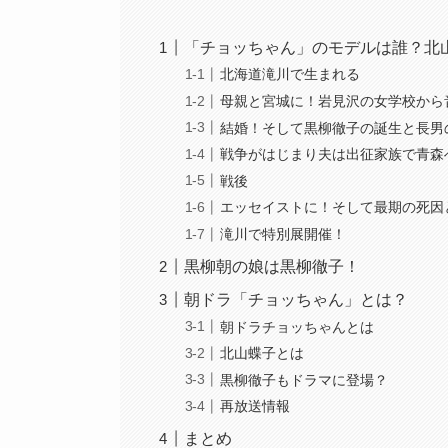
「チョッちゃん」のモデルは誰？北
北海道滝川で生まれる
母親と宮城に！岩見沢の女学校から
結婚！そして黒柳徹子の誕生と長男
戦争がはじまり夫は出征家族で青森
戦後
エッセイストに！そして最期の死因
滝川で特別展開催！
黒柳朝の娘は黒柳徹子！
朝ドラ「チョッちゃん」とは？
朝ドラチョッちゃんとは
北山蝶子とは
黒柳徹子もドラマに登場？
再放送情報
まとめ