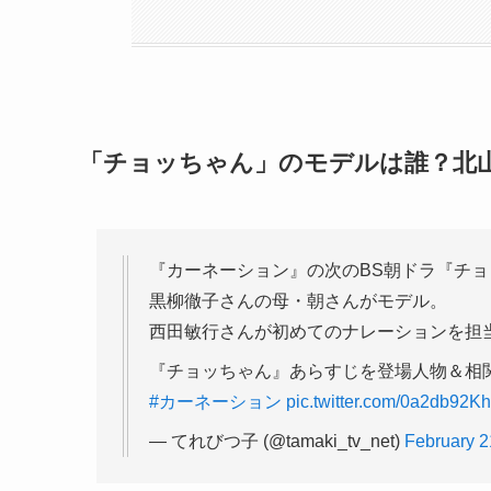
「チョッちゃん」のモデルは誰？北
『カーネーション』の次のBS朝ドラ『チ
黒柳徹子さんの母・朝さんがモデル。
西田敏行さんが初めてのナレーションを担
『チョッちゃん』あらすじを登場人物＆相関
#カーネーション
pic.twitter.com/0a2db92K
— てれびつ子 (@tamaki_tv_net)
February 2