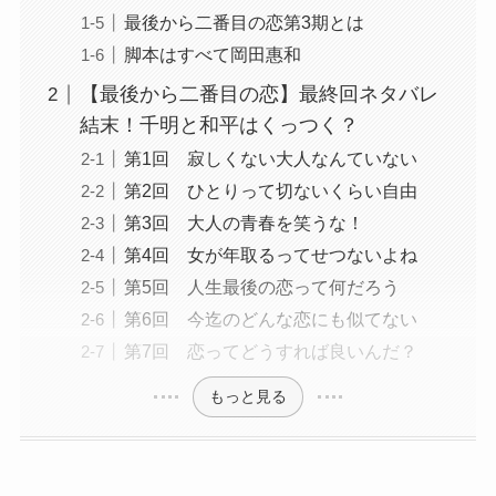
最後から二番目の恋第3期とは
脚本はすべて岡田惠和
【最後から二番目の恋】最終回ネタバレ
結末！千明と和平はくっつく？
第1回 寂しくない大人なんていない
第2回 ひとりって切ないくらい自由
第3回 大人の青春を笑うな！
第4回 女が年取るってせつないよね
第5回 人生最後の恋って何だろう
第6回 今迄のどんな恋にも似てない
第7回 恋ってどうすれば良いんだ？
もっと見る