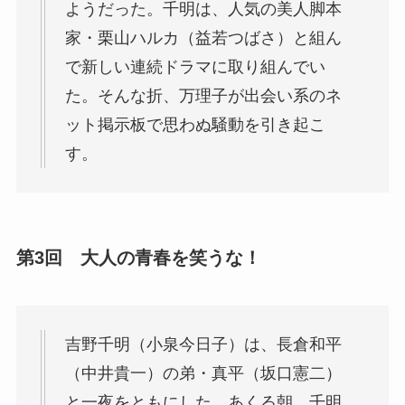
ようだった。千明は、人気の美人脚本
家・栗山ハルカ（益若つばさ）と組ん
で新しい連続ドラマに取り組んでい
た。そんな折、万理子が出会い系のネ
ット掲示板で思わぬ騒動を引き起こ
す。
第3回 大人の青春を笑うな！
吉野千明（小泉今日子）は、長倉和平
（中井貴一）の弟・真平（坂口憲二）
と一夜をともにした。あくる朝、千明