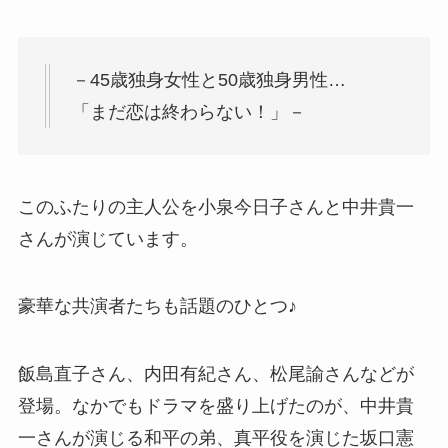
－45歳独身女性と50歳独身男性…
「まだ恋は終わらない！」－
このふたりの主人公を小泉今日子さんと中井貴一
さんが演じています。
豪華な共演者たちも話題のひとつ♪
飯島直子さん、内田有紀さん、松尾諭さんなどが
登場。なかでもドラマを盛り上げたのが、中井貴
一さんが演じる和平の弟、真平役を演じた坂口憲