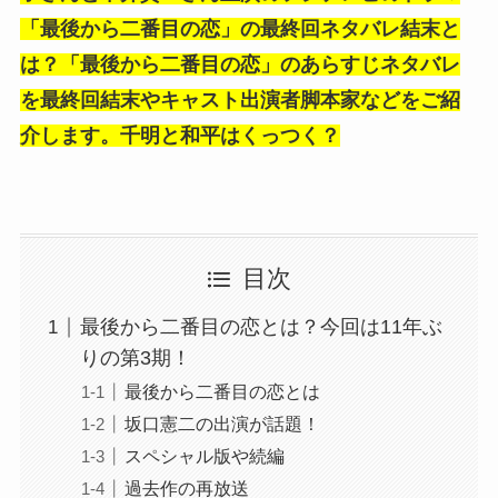
「最後から二番目の恋」の最終回ネタバレ結末と
は？「最後から二番目の恋」のあらすじネタバレ
を最終回結末やキャスト出演者脚本家などをご紹
介します。千明と和平はくっつく？
目次
最後から二番目の恋とは？今回は11年ぶ
りの第3期！
最後から二番目の恋とは
坂口憲二の出演が話題！
スペシャル版や続編
過去作の再放送