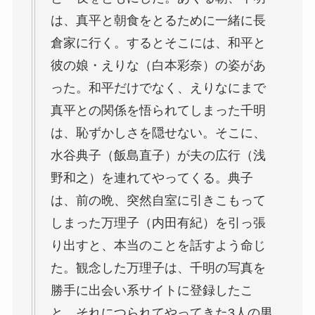
は、真平と朝食をとるために一緒に長
倉家に行く。するとそこには、和平と
彼の娘・えりな（白本彩奈）の姿があ
った。和平だけでなく、えりなにまで
真平との関係を悟られてしまった千明
は、恥ずかしさを隠せない。そこに、
水谷典子（飯島直子）が夫の広行（浅
野和之）を連れてやってくる。典子
は、前の晩、突然自室に引きこもって
しまった万理子（内田有紀）を引っ張
り出すと、本当のことを話すよう命じ
た。観念した万理子は、千明の写真を
勝手に出会い系サイトに登録したこ
と、それにつられてやってきた3人の男