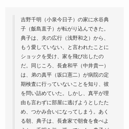
吉野千明（小泉今日子）の家に水谷典
子（飯島直子）が転がり込んできた。
典子は、夫の広行（浅野和之）から、
もう愛していない、と言われたことに
ショックを受け、家を飛び出したの
だ。同じころ、長倉和平（中井貴一）
は、弟の真平（坂口憲二）が病院の定
期検査に行っていないことを知り、彼
を問い詰めていた。しかし、真平が理
由も言わずに部屋に逃げようとしたた
め、つかみ合いになってしまう。あく
る朝、典子は、長倉家で朝食を食べよ