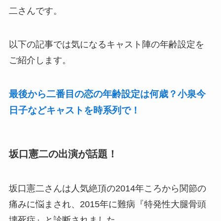
二さんです。
以下の記事では気になるキャスト陣の年齢設定を
ご紹介します。
最後から二番目の恋の年齢設定は何歳？小泉今
日子などキャストを時系列で！
坂口憲二の出演が話題！
坂口憲二さんは人気絶頂の2014年ころから関節の
痛みに悩まされ、2015年に難病『特発性大腿骨頭
壊死症』と診断されました。