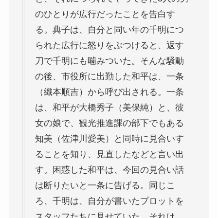
のひとりが広行だったことを告白す
る。典子は、自分と同い年の千明につ
られた広行に怒りをぶつけると、返す
刀で千明にも噛みついた。そんな騒動
の後、市役所に出勤した和平は、一条
（織本順吉）から呼び出される。一条
は、和平が大橋秀子（美保純）と、彼
女の娘で、観光推進課の部下でもある
知美（佐津川愛美）と同時に見合いす
ることを知り、見直したなどと言い出
す。困惑した和平は、今回の見合い話
は断りたいと一条に告げる。同じこ
ろ、千明は、自分が書いたプロットを
スタッフたちに見せていた。それは、