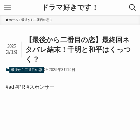
ドラマ好きです！
ホーム
最後から二番目の恋
【最後から二番目の恋】最終回ネ
2025
タバレ結末！千明と和平はくっつ
3/19
く？
2025年3月19日
最後から二番目の恋
#ad #PR #スポンサー