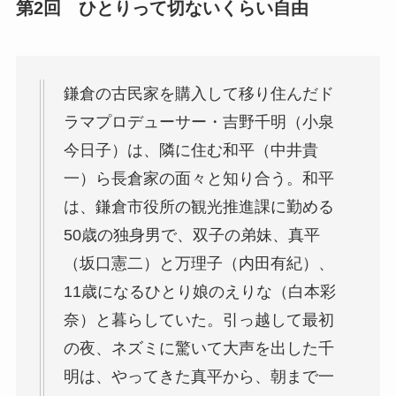
第2回 ひとりって切ないくらい自由
鎌倉の古民家を購入して移り住んだド
ラマプロデューサー・吉野千明（小泉
今日子）は、隣に住む和平（中井貴
一）ら長倉家の面々と知り合う。和平
は、鎌倉市役所の観光推進課に勤める
50歳の独身男で、双子の弟妹、真平
（坂口憲二）と万理子（内田有紀）、
11歳になるひとり娘のえりな（白本彩
奈）と暮らしていた。引っ越して最初
の夜、ネズミに驚いて大声を出した千
明は、やってきた真平から、朝まで一