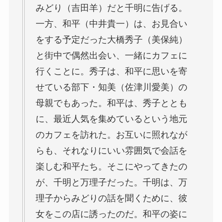
みどり（吉田羊）だと千明に告げる。
一方、和平（中井貴一）は、お見合い
をする予定だった大橋秀子（美保純）
と街中で偶然出会い、一緒にカフェに
行くことに。秀子は、和平に思いを寄
せている部下・知美（佐津川愛美）の
母親でもあった。和平は、秀子ととも
に、最近人気を集めているという地元
のカフェを訪れた。お互いに照れなが
らも、それなりにいい雰囲気で会話を
楽しむ和平たち。そこにやってきたの
が、千明と万理子だった。千明は、万
理子からみどりの話を聞くために、彼
女をこの店に誘ったのだ。和平の姿に