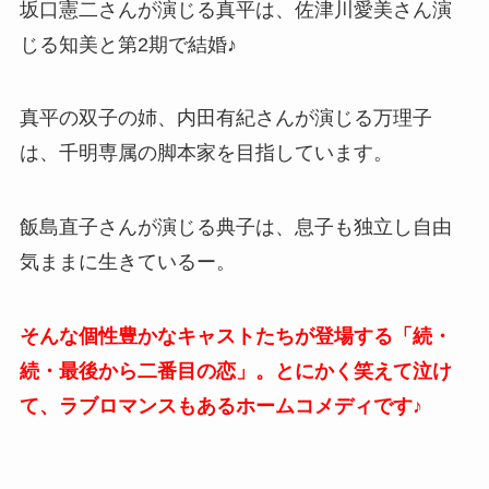
坂口憲二さんが演じる真平は、佐津川愛美さん演
じる知美と第2期で結婚♪
真平の双子の姉、内田有紀さんが演じる万理子
は、千明専属の脚本家を目指しています。
飯島直子さんが演じる典子は、息子も独立し自由
気ままに生きているー。
そんな個性豊かなキャストたちが登場する「続・
続・最後から二番目の恋」。とにかく笑えて泣け
て、ラブロマンスもあるホームコメディです♪