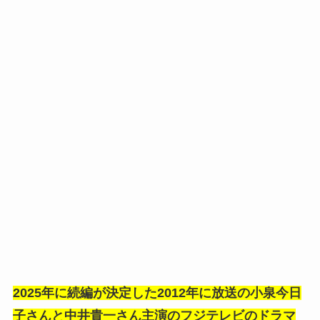
2025年に続編が決定した2012年に放送の小泉今日
子さんと中井貴一さん主演のフジテレビのドラマ