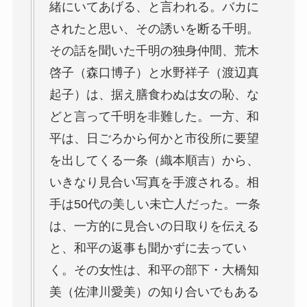
緒にいてあげる、と言われる。バカに
されたと思い、その誘いを断る千明。
その話を聞いた千明の独身仲間、荒木
啓子（森口博子）と水野祥子（渡辺真
起子）は、据え膳食わぬは女の恥、な
どと言って千明を非難した。一方、和
平は、日ごろから何かと市役所に要望
を出してくる一条（織本順吉）から、
いきなり見合い写真を手渡される。相
手は50代の美しい未亡人だった。一条
は、一方的に見合いの日取りを伝える
と、和平の返事も聞かずに去ってい
く。その女性は、和平の部下・大橋知
美（佐津川愛美）の知り合いでもある