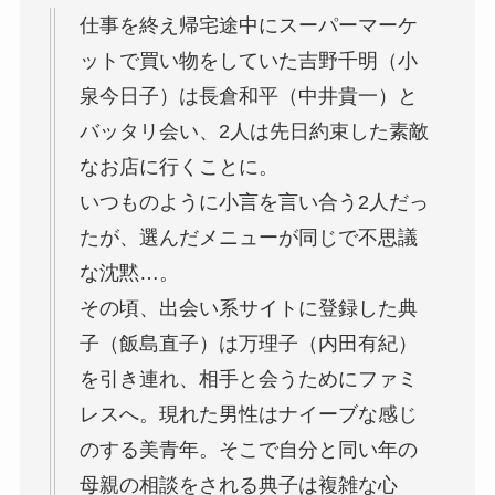
仕事を終え帰宅途中にスーパーマーケ
ットで買い物をしていた吉野千明（小
泉今日子）は長倉和平（中井貴一）と
バッタリ会い、2人は先日約束した素敵
なお店に行くことに。
いつものように小言を言い合う2人だっ
たが、選んだメニューが同じで不思議
な沈黙…。
その頃、出会い系サイトに登録した典
子（飯島直子）は万理子（内田有紀）
を引き連れ、相手と会うためにファミ
レスへ。現れた男性はナイーブな感じ
のする美青年。そこで自分と同い年の
母親の相談をされる典子は複雑な心