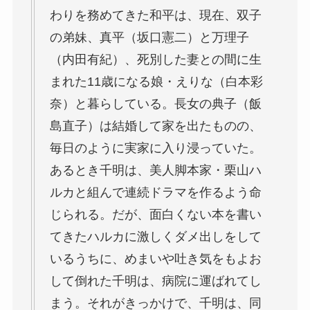
わりを務めてきた和平は、現在、双子
の弟妹、真平（坂口憲二）と万理子
（内田有紀）、死別した妻との間に生
まれた11歳になる娘・えりな（白本彩
奈）と暮らしている。長女の典子（飯
島直子）は結婚して家を出たものの、
毎日のように実家に入り浸っていた。
あるとき千明は、美人脚本家・栗山ハ
ルカと組んで連続ドラマを作るよう命
じられる。だが、面白くない本を書い
てきたハルカに激しくダメ出しをして
いるうちに、めまいや吐き気をもよお
して倒れた千明は、病院に運ばれてし
まう。それがきっかけで、千明は、同