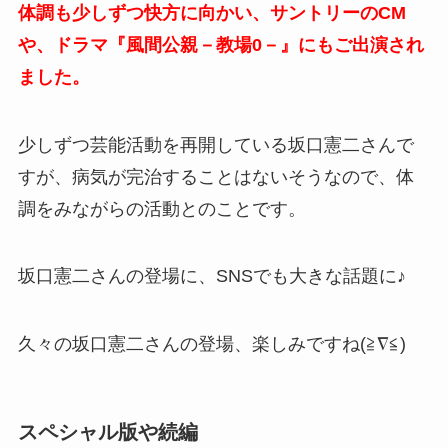
体調も少しずつ快方に向かい、サントリーのCM
や、ドラマ『風間公親－教場0－』にもご出演され
ました。
少しずつ芸能活動を再開している坂口憲二さんで
すが、病気が完治することはないそうなので、体
調をみながらの活動とのことです。
坂口憲二さんの登場に、SNSでも大きな話題に♪
久々の坂口憲二さんの登場、楽しみですね(≧∇≦)
スペシャル版や続編