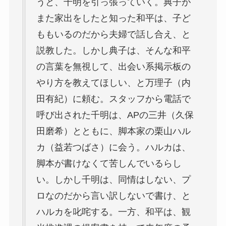
うと、千明を引っ張っていく。典子が
また家出をしたと知った和平は、子ど
ももいるのだから夫婦で話し合え、と
説教した。しかし典子は、そんな和平
の言葉を無視して、出会い系掲示板の
やり方を教えてほしい、と万理子（内
田有紀）に頼む。スタッフから電話で
呼び出された千明は、APの三井（久保
田磨希）とともに、脚本家の栗山ハル
カ（益若つばさ）に会う。ハルカは、
脚本が書けなくて苦しんでいるらし
い。しかし千明は、同情はしない、プ
ロなのだから言い訳しないで書け、と
ハルカを叱咤する。一方、和平は、観