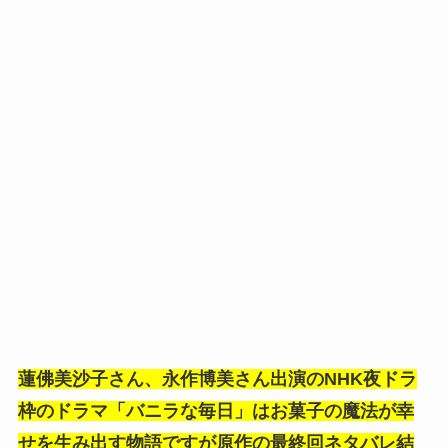
蓮佛美沙子さん、
永作博美さん出演の
NHK夜ドラ
枠のドラマ「バニラな毎日」は
お菓子の魔法が幸
せを生み出す物語ですが原作の最終回ネタバレ結