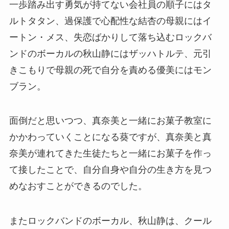
一歩踏み出す勇気が持てない会社員の順子にはタ
ルトタタン、過保護で心配性な
結杏の
母親にはイ
ートン・メス、失恋ばかりして落ち込むロックバ
ンドのボーカルの
秋山静
にはザッハトルテ、元引
きこもりで母親の死で自分を責める
優美にはモン
ブラン。
面倒だと思いつつ、真奈美と一緒にお菓子教室に
かかわっていくことになる葵ですが、真奈美と真
奈美が連れてきた生徒たちと一緒にお菓子を作っ
て接したことで、自分自身や自分の生き方を見つ
めなおすことができるのでした。
またロックバンドのボーカル、秋山静は、クール