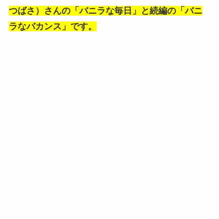
つばさ）さんの「バニラな毎日」と続編の「バニ
ラなバカンス」です。