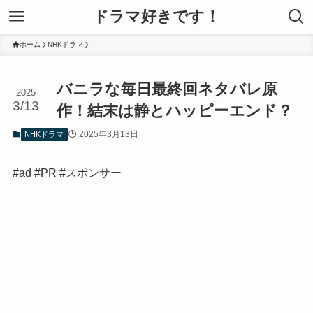
ドラマ好きです！
ホーム
NHKドラマ
バニラな毎日最終回ネタバレ原
2025
3/13
作！結末は静とハッピーエンド？
2025年3月13日
NHKドラマ
#ad #PR #スポンサー