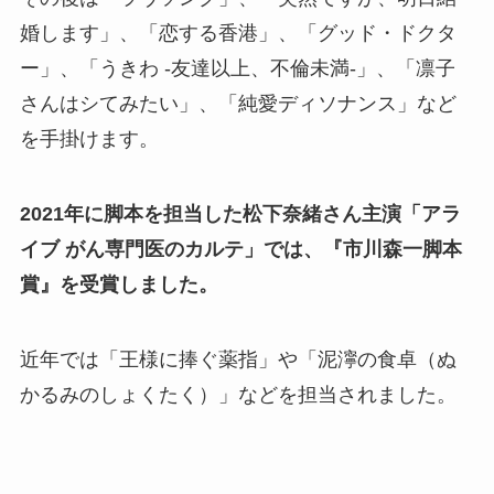
婚します」、「恋する香港」、「グッド・ドクタ
ー」、「うきわ -友達以上、不倫未満-」、「凛子
さんはシてみたい」、「純愛ディソナンス」など
を手掛けます。
2021年に脚本を担当した松下奈緒さん主演「アラ
イブ がん専門医のカルテ」では、『市川森一脚本
賞』を受賞しました。
近年では「王様に捧ぐ薬指」や「泥濘の食卓（ぬ
かるみのしょくたく）」などを担当されました。