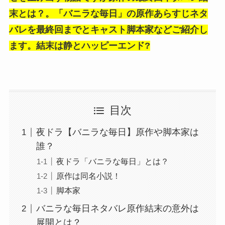
末とは？。「バニラな毎日」の
原作あらすじネタ
バレを最終回までとキャスト脚本家などご紹介し
ます。結末は静とハッピーエンド?
目次
夜ドラ【バニラな毎日】原作や脚本家は
誰？
夜ドラ「バニラな毎日」とは？
原作は同名小説！
脚本家
バニラな毎日ネタバレ原作結末の意外は
展開とは？