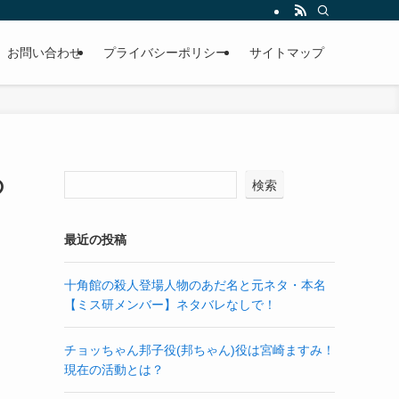
お問い合わせ
プライバシーポリシー
サイトマップ
の
検索
最近の投稿
十角館の殺人登場人物のあだ名と元ネタ・本名
【ミス研メンバー】ネタバレなしで！
チョッちゃん邦子役(邦ちゃん)役は宮崎ますみ！
現在の活動とは？