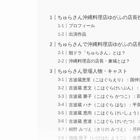
ちゅらさん沖縄料理店ゆがふの店長
プロフィール
出演作品
ちゅらさんで沖縄料理店ゆがふの店
朝ドラ「ちゅらさん」とは？
沖縄料理店の店長・兼城とは？
ちゅらさん登場人物・キャスト
古波蔵恵里（こはぐらえり）：国仲
古波蔵 恵文（こはぐらけいぶん）
古波蔵 勝子（こはぐら かつこ）：
古波蔵 ハナ（こはぐら はな）：平
古波蔵 恵尚（こはぐら けいしょう
古波蔵 恵達（こはぐら けいたつ）
桐野 みづえ（きりの みづえ）：丹
池端 容子（いけはた ようこ）：余