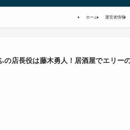
ホーム
運営者情報
ふの店長役は藤木勇人！居酒屋でエリー