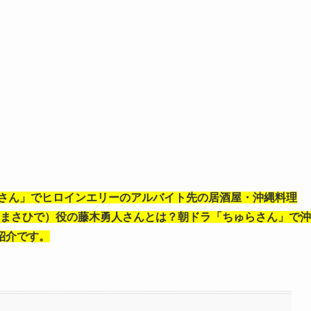
らさん」でヒロインエリーのアルバイト先の居酒屋・沖縄料理
ろ まさひで）役の藤木勇人さんとは？朝ドラ「ちゅらさん」で沖
紹介です。