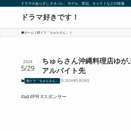
ドラマのあらすじネタバレ、モデル、実話、キャストなどの情報
ドラマ好きです！
ホーム
朝ドラ「ちゅらさん」
ちゅらさん沖縄料理店ゆが
2024
5/29
アルバイト先
2024年5月29日
朝ドラ「ちゅらさん」
#ad #PR #スポンサー