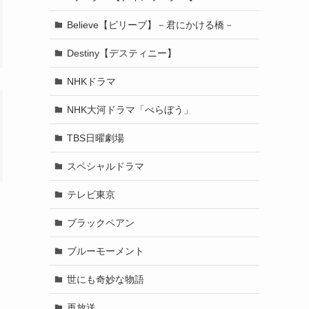
Believe【ビリーブ】－君にかける橋－
Destiny【デスティニー】
NHKドラマ
NHK大河ドラマ「べらぼう」
TBS日曜劇場
スペシャルドラマ
テレビ東京
ブラックペアン
ブルーモーメント
世にも奇妙な物語
再放送