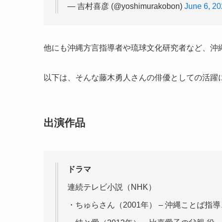
— 吉村喜彦 (@yoshimurakobon)
June 6, 2
他にも沖縄方言指導者や琉球文化研究者など、沖
以下は、そんな藤木勇人さんの俳優としての活躍
出演作品
ドラマ
連続テレビ小説（NHK）
・ちゅらさん（2001年） – 沖縄ことば指