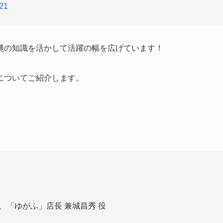
021
縄の知識を活かして活躍の幅を広げています！
についてご紹介します。
導、「ゆがふ」店長 兼城昌秀 役