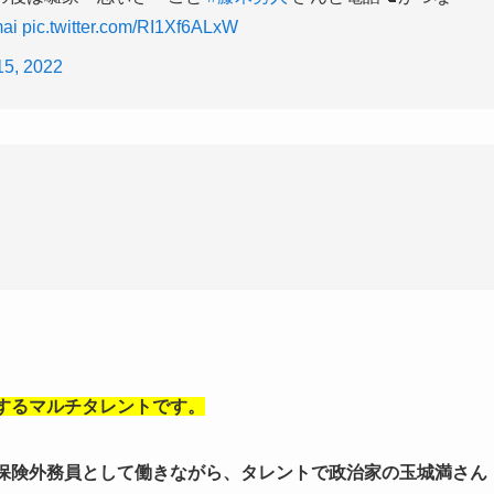
ai
pic.twitter.com/RI1Xf6ALxW
15, 2022
するマルチタレントです。
の保険外務員として働きながら、タレントで政治家の玉城満さん