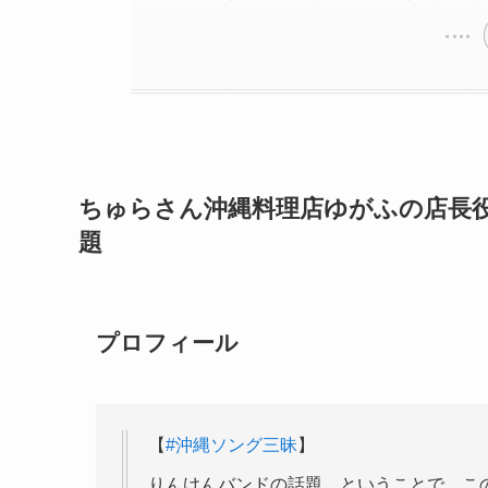
ちゅらさん沖縄料理店ゆがふの店長
題
プロフィール
【
#沖縄ソング三昧
】
りんけんバンドの話題…ということで、こ