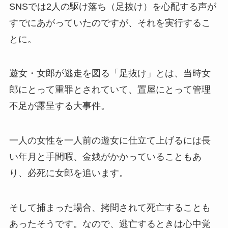
SNSでは2人の駆け落ち（足抜け）を心配する声が
すでにあがっていたのですが、それを実行するこ
とに。
遊女・女郎が逃走を図る「足抜け」とは、当時女
郎にとって重罪とされていて、置屋にとって管理
不足が露呈する大事件。
一人の女性を一人前の遊女に仕立て上げるには長
い年月と手間暇、金銭がかかっていることもあ
り、必死に女郎を追います。
そして捕まった場合、拷問されて死亡することも
あったそうです。なので、逃亡するときは心中覚