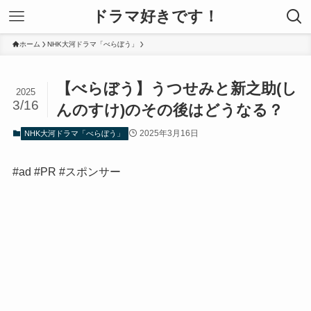
ドラマ好きです！
ホーム
NHK大河ドラマ「べらぼう」
【べらぼう】うつせみと新之助(し
2025
3/16
んのすけ)のその後はどうなる？
2025年3月16日
NHK大河ドラマ「べらぼう」
#ad #PR #スポンサー