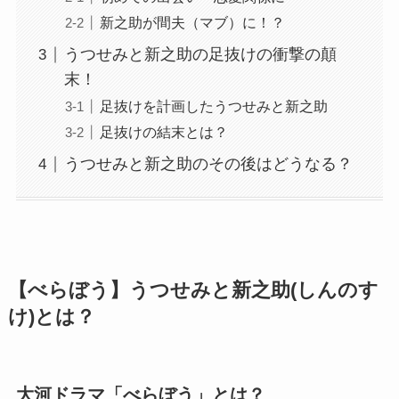
新之助が間夫（マブ）に！？
うつせみと新之助の足抜けの衝撃の顛
末！
足抜けを計画したうつせみと新之助
足抜けの結末とは？
うつせみと新之助のその後はどうなる？
【べらぼう】うつせみと新之助(しんのす
け)とは？
大河ドラマ「べらぼう」とは？