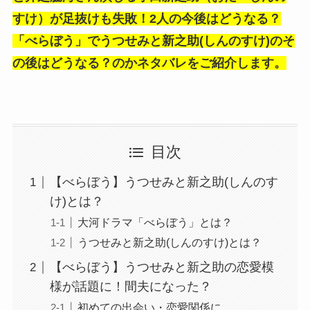
すけ）が足抜けも失敗！2人の今後はどうなる？
「べらぼう」でうつせみと新之助(しんのすけ)のそ
の後はどうなる？のかネタバレをご紹介します。
目次
【べらぼう】うつせみと新之助(しんのす
け)とは？
大河ドラマ「べらぼう」とは？
うつせみと新之助(しんのすけ)とは？
【べらぼう】うつせみと新之助の恋愛模
様が話題に！間夫になった？
初めての出会い・恋愛関係に