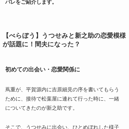
バレをご紹介します。
【べらぼう】うつせみと新之助の恋愛模様
が話題に！間夫になった？
初めての出会い・恋愛関係に
蔦重が、平賀源内に吉原細見の序を書いてもらう
ために、接待で松葉屋に連れて行った時に、一緒
についてきたのが新之助です。
そこで、うつせみに出会い、ひとめぼれした様子