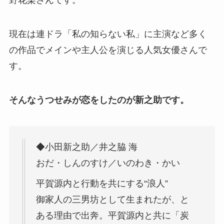
野花梨さんです。
現在は連ドラ「私の知らない私」に主演など多く
の作品でメインや主人公を演じる人気女優さんで
す。
そんなうつせみが恋をしたのが新之助です。
◆小田新之助／井之脇 海
おだ・しんのすけ／いのわき・かい
平賀源内と行動を共にする“浪人”
御家人の三男坊として生まれたが、と
ある理由で出奔。平賀源内と共に「炭