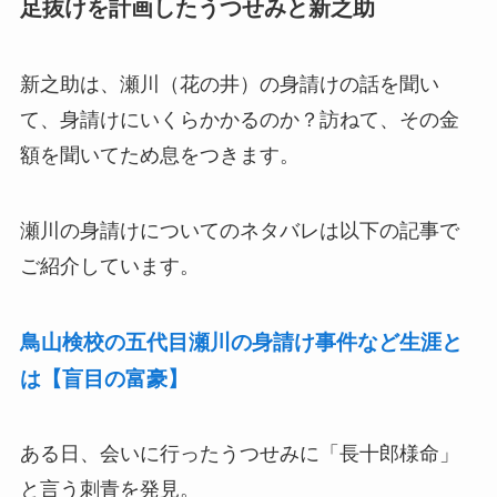
足抜けを計画したうつせみと新之助
新之助は、瀬川（花の井）の身請けの話を聞い
て、身請けにいくらかかるのか？訪ねて、その金
額を聞いてため息をつきます。
瀬川の身請けについてのネタバレは以下の記事で
ご紹介しています。
鳥山検校の五代目瀬川の身請け事件など生涯と
は【盲目の富豪】
ある日、会いに行ったうつせみに「長十郎様命」
と言う刺青を発見。