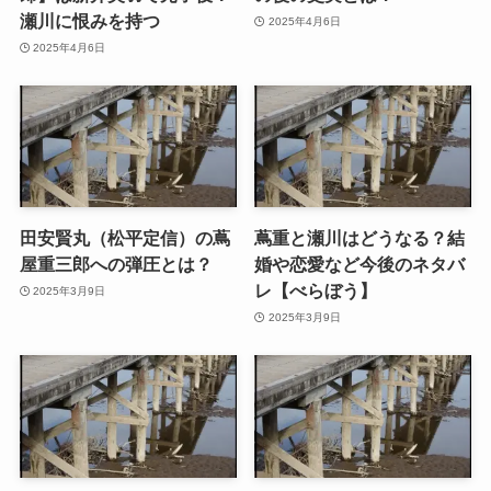
瀬川に恨みを持つ
2025年4月6日
2025年4月6日
田安賢丸（松平定信）の蔦
蔦重と瀬川はどうなる？結
屋重三郎への弾圧とは？
婚や恋愛など今後のネタバ
レ【べらぼう】
2025年3月9日
2025年3月9日