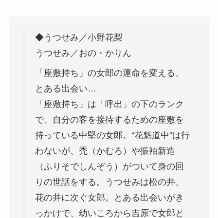
◆うつせみ／小野花梨
うつせみ／おの・かりん
「座敷持ち」の女郎の運命を変える、
とある出会い…
「座敷持ち」は「呼出」の下のランク
で、自分の客を接待するための座敷を
持っている中堅の女郎。“花魁道中”は行
わないが、禿（かむろ）や振袖新造
（ふりそでしんぞう）がついて身の回
りの世話をする。うつせみは松の井、
花の井に次ぐ女郎。とある出会いがき
っかけで、幼いころから吉原で女郎と