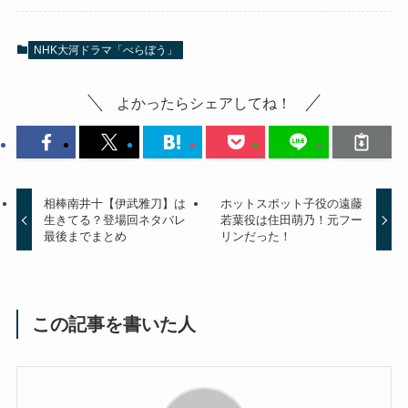
NHK大河ドラマ「べらぼう」
よかったらシェアしてね！
相棒南井十【伊武雅刀】は
ホットスポット子役の遠藤
生きてる？登場回ネタバレ
若葉役は住田萌乃！元フー
最後までまとめ
リンだった！
この記事を書いた人