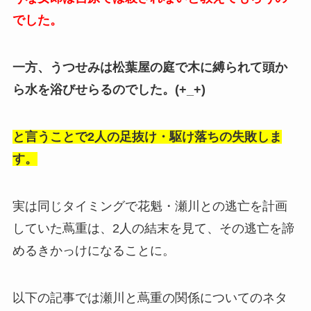
でした。
一方、うつせみは松葉屋の庭で木に縛られて頭か
ら水を浴びせらるのでした。(+_+)
と言うことで2人の足抜け・駆け落ちの失敗しま
す。
実は同じタイミングで花魁・瀬川との逃亡を計画
していた蔦重は、2人の結末を見て、その逃亡を諦
めるきかっけになることに。
以下の記事では瀬川と蔦重の関係についてのネタ