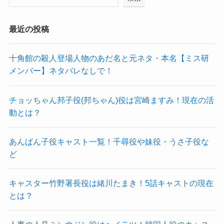
最近の投稿
十角館の殺人登場人物のあだ名と元ネタ・本名【ミス研
メンバー】ネタバレなしで！
チョッちゃん邦子役(邦ちゃん)役は宮崎ますみ！現在の活
動とは？
あんぱん子役キャスト一覧！千尋役や妹役・うさ子役な
ど
キャスター竹野署長役は緒川たまき！5話キャストの現在
とは？