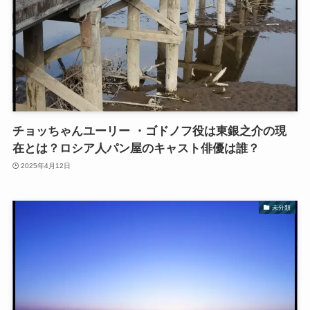
チョッちゃんユーリー ・ゴドノフ役は東銀之介の現
在とは？ロシア人パン屋のキャスト俳優は誰？
2025年4月12日
未分類