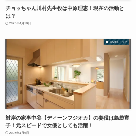
チョッちゃん川村先生役は中原理恵！現在の活動と
は？
2025年4月10日
2025冬ドラマ
対岸の家事中谷【ディーンフジオカ】の妻役は島袋寛
子！元スピードで女優としても活躍！
2025年4月9日