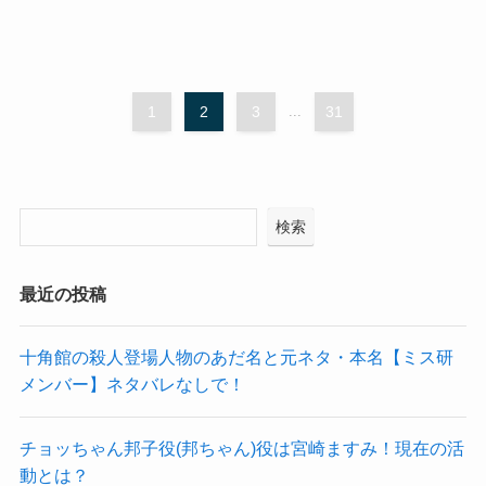
1
2
3
...
31
検索
最近の投稿
十角館の殺人登場人物のあだ名と元ネタ・本名【ミス研
メンバー】ネタバレなしで！
チョッちゃん邦子役(邦ちゃん)役は宮崎ますみ！現在の活
動とは？