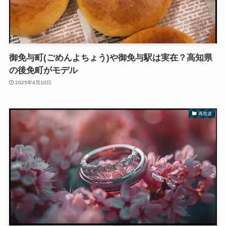
御免与町(ごめんよちょう)や御免与駅は実在？高知県
の後免町がモデル
2025年4月10日
再放送