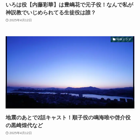
いろは役【内藤彩華】は豊嶋花で元子役！なんで私が
神説教でいじめられてる生徒役は誰？
2025年4月12日
NHKドラマ
地震のあとで2話キャスト！順子役の鳴海唯や啓介役
の黒崎煌代など
2025年4月12日