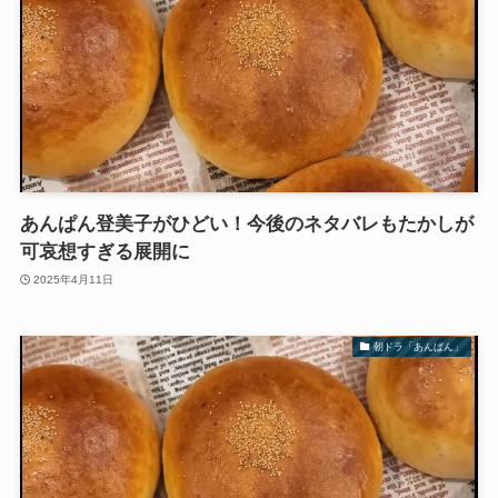
あんぱん登美子がひどい！今後のネタバレもたかしが
可哀想すぎる展開に
2025年4月11日
朝ドラ「あんぱん」