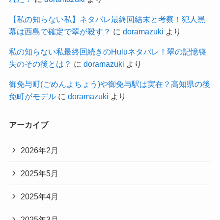
【私の知らない私】ネタバレ最終回結末と考察！犯人黒
幕は西島で確定で翠が殺す？
に
doramazuki
より
私の知らない私最終回続きのHuluネタバレ！翠の記憶喪
失のその後とは？
に
doramazuki
より
御免与町(ごめんよちょう)や御免与駅は実在？高知県の後
免町がモデル
に
doramazuki
より
アーカイブ
2026年2月
2025年5月
2025年4月
2025年3月