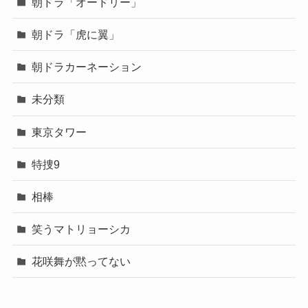
朝ドラ「オードリー」
朝ドラ「虎に翼」
朝ドラカーネーション
未分類
東京タワー
特捜9
相棒
笑うマトリョーシカ
花咲舞が黙ってない