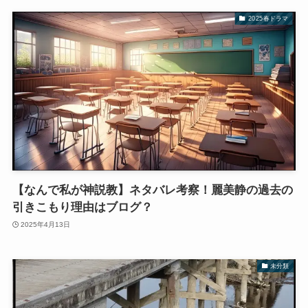
2025春ドラマ
【なんで私が神説教】ネタバレ考察！麗美静の過去の
引きこもり理由はブログ？
2025年4月13日
未分類