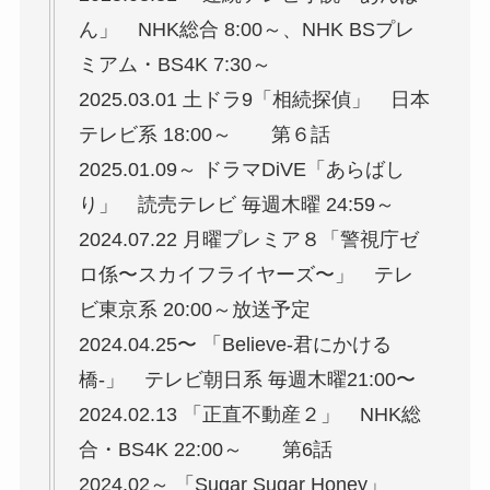
ん」 NHK総合 8:00～、NHK BSプレ
ミアム・BS4K 7:30～
2025.03.01 土ドラ9「相続探偵」 日本
テレビ系 18:00～ 第６話
2025.01.09～ ドラマDiVE「あらばし
り」 読売テレビ 毎週木曜 24:59～
2024.07.22 月曜プレミア８「警視庁ゼ
ロ係〜スカイフライヤーズ〜」 テレ
ビ東京系 20:00～放送予定
2024.04.25〜 「Believe-君にかける
橋-」 テレビ朝日系 毎週木曜21:00〜
2024.02.13 「正直不動産２」 NHK総
合・BS4K 22:00～ 第6話
2024.02～ 「Sugar Sugar Honey」