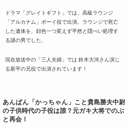
ドラマ「グレイトギフト」では、
高級ラウンジ
「
アルカナム」ボーイ役で出演。ラウンジで死亡
した遺体を、顔色一つ変えず平然と隠ぺい処理す
る謎の男でした。
現在放送中の「三人夫婦」では
鈴木大河さん演じ
る
新平の兄役で出演されています！
あんぱん「かっちゃん」こと貴島勝夫中尉
の子供時代の子役は誰？元ガキ大将でのぶ
と再会！