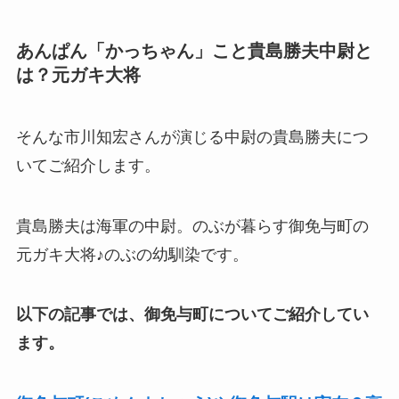
あんぱん「かっちゃん」こと貴島勝夫中尉と
は？元ガキ大将
そんな市川知宏さんが演じる中尉の貴島勝夫につ
いてご紹介します。
貴島勝夫は海軍の中尉。のぶが暮らす御免与町の
元ガキ大将♪のぶの幼馴染です。
以下の記事では、御免与町についてご紹介してい
ます。