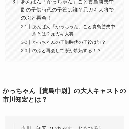
あんぱん「かっちゃん」こと貴島勝夫中
尉の子供時代の子役は誰？元ガキ大将で
のぶと再会！
あんぱん「かっちゃん」こと貴島勝夫中
尉とは？元ガキ大将
かっちゃんの子供時代の子役は誰？
のぶと再会して崇が嫉妬する！？
かっちゃん【貴島中尉】の大人キャストの
市川知宏とは？
市川 知宏（いちかわ ともひろ）