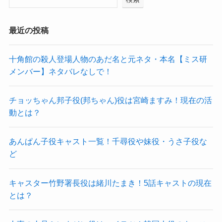
最近の投稿
十角館の殺人登場人物のあだ名と元ネタ・本名【ミス研
メンバー】ネタバレなしで！
チョッちゃん邦子役(邦ちゃん)役は宮崎ますみ！現在の活
動とは？
あんぱん子役キャスト一覧！千尋役や妹役・うさ子役な
ど
キャスター竹野署長役は緒川たまき！5話キャストの現在
とは？