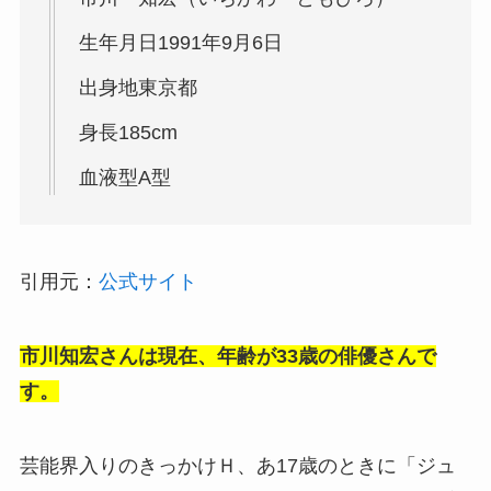
生年月日1991年9月6日
出身地東京都
身長185cm
血液型A型
引用元：
公式サイト
市川知宏さんは現在、年齢が33歳の俳優さんで
す。
芸能界入りのきっかけＨ、あ17歳のときに「ジュ