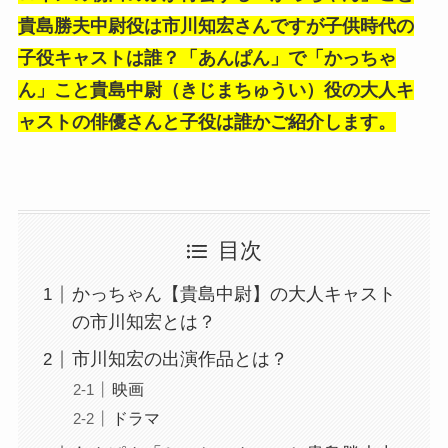
貴島勝夫中尉役は市川知宏さんですが子供時代の
子役キャストは誰？「あんぱん」で「かっちゃ
ん」こと貴島中尉（きじまちゅうい）役の大人キ
ャストの俳優さんと子役は誰かご紹介します。
目次
かっちゃん【貴島中尉】の大人キャスト
の市川知宏とは？
市川知宏の出演作品とは？
映画
ドラマ