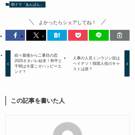
朝ドラ「あんぱん」
よかったらシェアしてね！
続々最後から二番目の恋
人事の人見ミンウジン役は
2025ネタバレ結末！和平と
ヘイテツ！韓国人役のキャ
千明は今度こそハッピーエ
ストは誰？
ンド？
この記事を書いた人