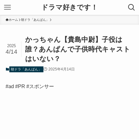
ドラマ好きです！
ホーム
朝ドラ「あんぱん」
かっちゃん【貴島中尉】子役は
2025
誰？あんぱんで子供時代キャスト
4/14
はいない？
2025年4月14日
朝ドラ「あんぱん」
#ad #PR #スポンサー