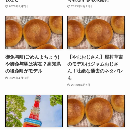
2026年2月2日
2025年4月11日
御免与町(ごめんよちょう)
【やむおじさん】屋村草吉
や御免与駅は実在？高知県
のモデルはジャムおじさ
の後免町がモデル
ん！壮絶な過去のネタバレ
も
2025年4月10日
2025年4月6日