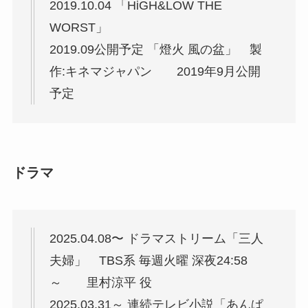
2019.10.04 「HiGH&LOW THE
WORST」
2019.09公開予定 「燈火 風の盆」 製
作:キネマジャパン 2019年9月公開
予定
ドラマ
2025.04.08〜 ドラマストリーム「三人
夫婦」 TBS系 毎週火曜 深夜24:58
～ 里村涼平 役
2025.03.31～ 連続テレビ小説「あんぱ