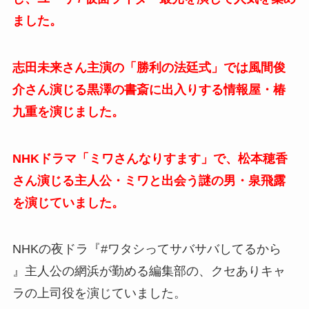
ました。
志田未来さん主演の「勝利の法廷式」では風間俊
介さん演じる黒澤の書斎に出入りする情報屋・椿
九重を演じました。
NHKドラマ「ミワさんなりすます」で、松本穂香
さん演じる主人公・ミワと出会う謎の男・泉飛露
を演じていました。
NHKの夜ドラ『#ワタシってサバサバしてるから
』主人公の
網浜が勤める編集部の、クセありキャ
ラの上司役を演じていました。