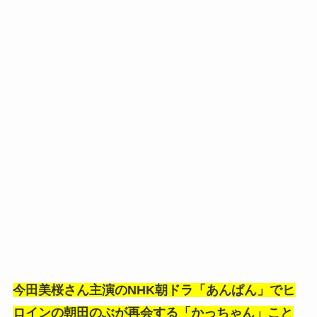
今田美桜さん主演のNHK朝ドラ「あんぱん」でヒ
ロインの朝田のぶが再会する「かっちゃん」こと