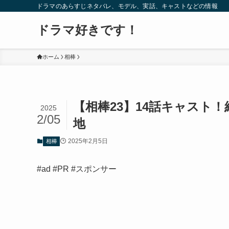
ドラマのあらすじネタバレ、モデル、実話、キャストなどの情報
ドラマ好きです！
ホーム
相棒
【相棒23】14話キャスト
2025
2/05
地
2025年2月5日
相棒
#ad #PR #スポンサー