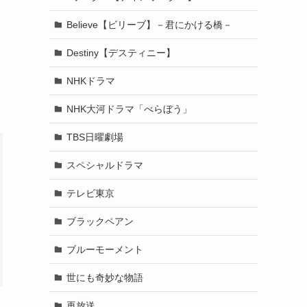
Believe【ビリーブ】－君にかける橋－
Destiny【デスティニー】
NHKドラマ
NHK大河ドラマ「べらぼう」
TBS日曜劇場
スペシャルドラマ
テレビ東京
ブラックペアン
ブルーモーメント
世にも奇妙な物語
再放送