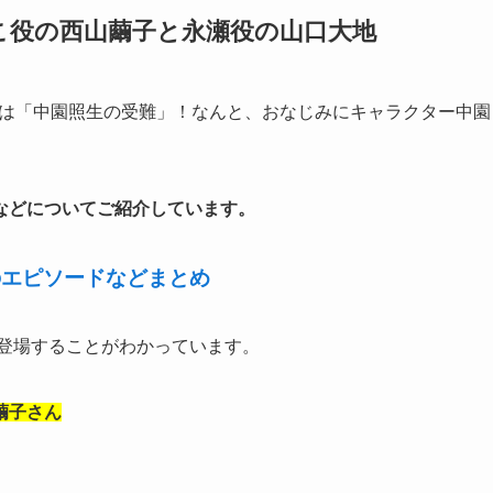
りこ役の西山繭子と永瀬役の山口大地
トルは「中園照生の受難」！なんと、おなじみにキャラクター中園
などについてご紹介しています。
のエピソードなどまとめ
が登場することがわかっています。
繭子さん