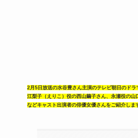
2月5日放送の水谷豊さん主演のテレビ朝日のドラ
江梨子（えりこ）役の
西山繭子さん、永瀬役の山口
など
キャスト出演者の俳優女優さんをご紹介しま