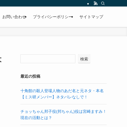
お問い合わせ
プライバシーポリシー
サイトマップ
大
検索
最近の投稿
十角館の殺人登場人物のあだ名と元ネタ・本名
【ミス研メンバー】ネタバレなしで！
チョッちゃん邦子役(邦ちゃん)役は宮崎ますみ！
現在の活動とは？