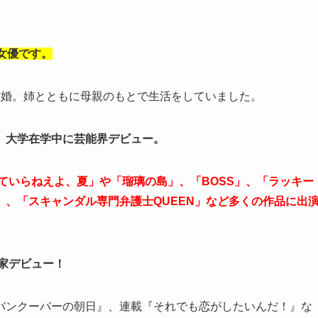
女優です。
離婚。姉とともに母親のもとで生活をしていました。
、大学在学中に芸能界デビュー。
んていらねえよ、夏」や「瑠璃の島」、「BOSS」、「ラッキー
、「スキャンダル専門弁護士QUEEN」など多くの作品に出
作家デビュー！
バンクーバーの朝日』、連載『それでも恋がしたいんだ！』な