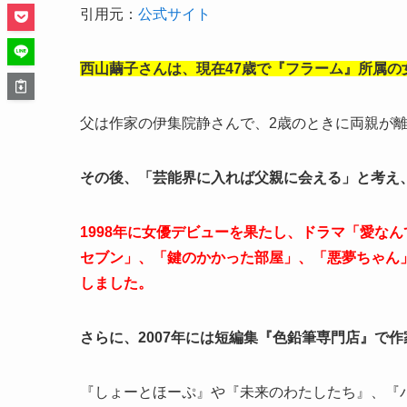
引用元：
公式サイト
西山繭子さんは、現在47歳で『フラーム』所属の
父は作家の伊集院静さんで、2歳のときに両親が
その後、「芸能界に入れば父親に会える」と考え
1998年に女優デビューを果たし、ドラマ「愛な
セブン」、「鍵のかかった部屋」、「悪夢ちゃん」
しました。
さらに、2007年には短編集『色鉛筆専門店』で
『
しょーとほーぷ』や『未来のわたしたち』、『