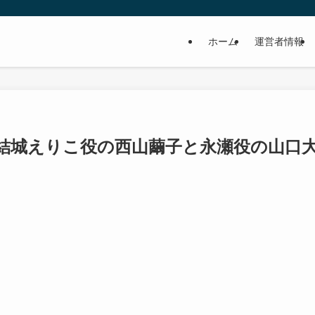
ホーム
運営者情報
！結城えりこ役の西山繭子と永瀬役の山口