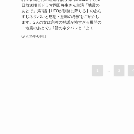
日放送NHKドラマ岡田将生さん主演「地震の
あとで」第1話【UFOが釧路に降りる】のあら
すじネタバレと感想・意味の考察をご紹介し
ます。2人の女は宗教の勧誘か怖すぎる展開の
「地震のあとで」1話のネタバレと「よく...
2025年4月6日
1
...
3