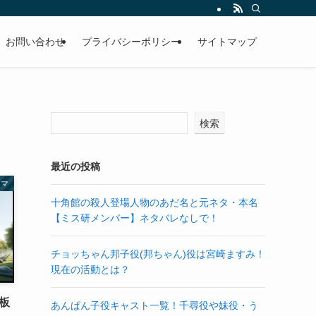
お問い合わせ
プライバシーポリシー
サイトマップ
検索
最近の投稿
ラマ
十角館の殺人登場人物のあだ名と元ネタ・本名
【ミス研メンバー】ネタバレなしで！
チョッちゃん邦子役(邦ちゃん)役は宮崎ますみ！
現在の活動とは？
板
あんぱん子役キャスト一覧！千尋役や妹役・う