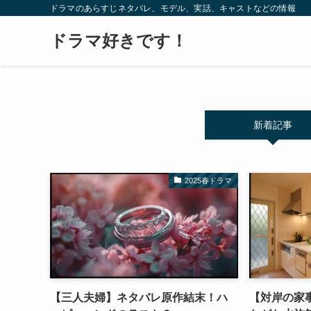
ドラマのあらすじネタバレ、モデル、実話、キャストなどの情報
ドラマ好きです！
新着記事
2025春ドラマ
【三人夫婦】ネタバレ原作結末！ハ
【対岸の家