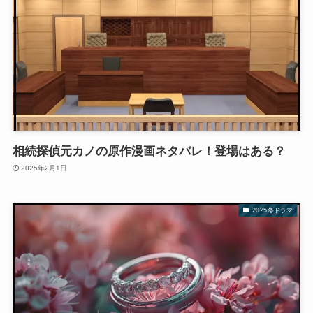
相続探偵元カノの原作漫画ネタバレ！登場はある？
2025年2月1日
2025冬ドラマ