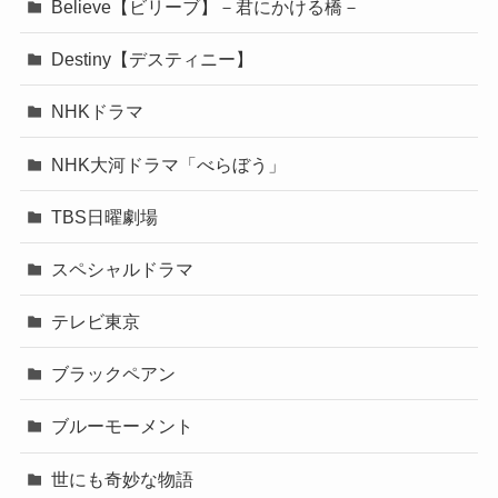
Believe【ビリーブ】－君にかける橋－
Destiny【デスティニー】
NHKドラマ
NHK大河ドラマ「べらぼう」
TBS日曜劇場
スペシャルドラマ
テレビ東京
ブラックペアン
ブルーモーメント
世にも奇妙な物語