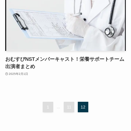
おむすびNSTメンバーキャスト！栄養サポートチーム
出演者まとめ
2025年2月1日
1
...
11
12