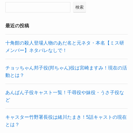
検索
最近の投稿
十角館の殺人登場人物のあだ名と元ネタ・本名【ミス研
メンバー】ネタバレなしで！
チョッちゃん邦子役(邦ちゃん)役は宮崎ますみ！現在の活
動とは？
あんぱん子役キャスト一覧！千尋役や妹役・うさ子役な
ど
キャスター竹野署長役は緒川たまき！5話キャストの現在
とは？