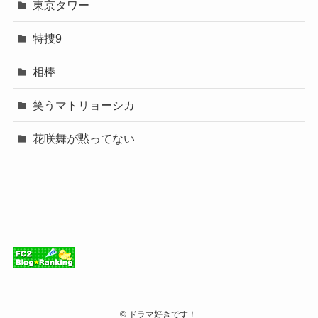
東京タワー
特捜9
相棒
笑うマトリョーシカ
花咲舞が黙ってない
©
ドラマ好きです！.