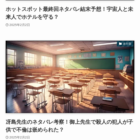
ホットスポット最終回ネタバレ結末予想！宇宙人と未
来人でホテルを守る？
2025年2月2日
未分類
冴島先生のネタバレ考察！御上先生で殺人の犯人が子
供で不倫は嵌められた？
2025年2月2日