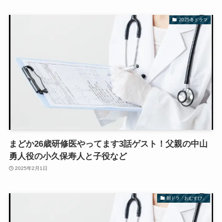
2025冬ドラマ
まどか26歳研修医やってます3話ゲスト！父親の中山
勇人役の小久保寿人と子役など
2025年2月1日
朝ドラ「おむすび」