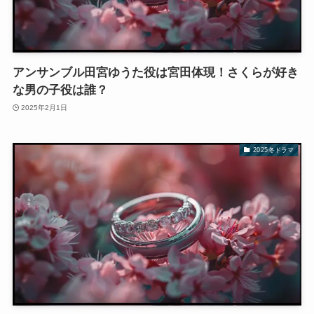
アンサンブル田宮ゆうた役は宮田体現！さくらが好き
な男の子役は誰？
2025年2月1日
2025冬ドラマ