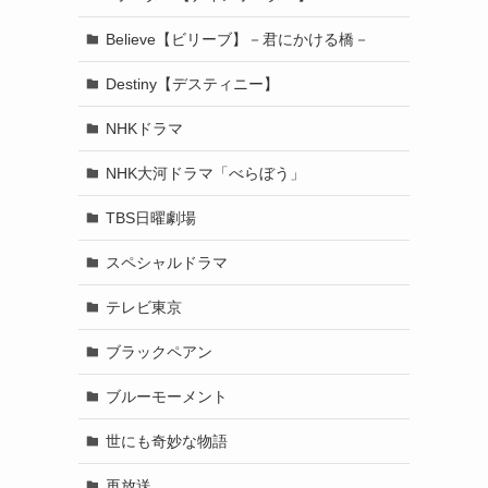
Believe【ビリーブ】－君にかける橋－
Destiny【デスティニー】
NHKドラマ
NHK大河ドラマ「べらぼう」
TBS日曜劇場
スペシャルドラマ
テレビ東京
ブラックペアン
ブルーモーメント
世にも奇妙な物語
再放送