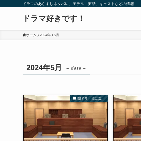
ドラマのあらすじネタバレ、モデル、実話、キャストなどの情報
ドラマ好きです！
ホーム
2024年
5月
2024年5月
– date –
朝ドラ「虎に翼」