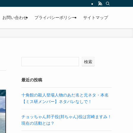
お問い合わせ
プライバシーポリシー
サイトマップ
検索
最近の投稿
橋－
十角館の殺人登場人物のあだ名と元ネタ・本名
【ミス研メンバー】ネタバレなしで！
チョッちゃん邦子役(邦ちゃん)役は宮崎ますみ！
現在の活動とは？